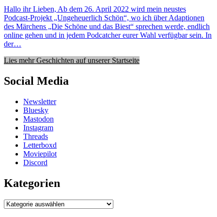
Hallo ihr Lieben, Ab dem 26. April 2022 wird mein neustes
Podcast-Projekt „Ungeheuerlich Schön“, wo ich über Adaptionen
des Märchens „Die Schöne und das Biest“ sprechen werde, endlich
online gehen und in jedem Podcatcher eurer Wahl verfügbar sein. In
der…
Lies mehr Geschichten auf unserer Startseite
Social Media
Newsletter
Bluesky
Mastodon
Instagram
Threads
Letterboxd
Moviepilot
Discord
Kategorien
Kategorien