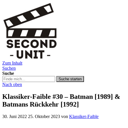
Zum Inhalt
Second Unit
Suchen
Suche
Suche
Suche starten
in
Nach oben
https://secondunit-
podcast.de/
Klassiker-Faible #30 – Batman [1989] &
Batmans Rückkehr [1992]
30. Juni 2022
25. Oktober 2023
von
Klassiker-Faible