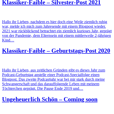
Klassiker-Faible – Silvester-Post 2021
Hallo ihr Lieben, nachdem es hier doch eine Weile ziemlich ruhig
war, melde ich mich zum Jahresende mit einem Blogpost wieder.
2021 war rückblickend betrachtet ein ziemlich kurioses Jahr, geprägt
von der Pandemie, dem Elternsein mit einem mittlerweile 2-jährigen
Kind…
Klassiker-Faible – Geburtstags-Post 2020
Hallo ihr Lieben, aus zeitlichen Gründen gibt es dieses Jahr zum
Podcast-Geburtstag anstelle einer Podcast-Specialfolge einen
Blogpost. Das zweite Podcastjahr war bei mir stark durch meine
Schwangerschaft und das darauffolgende Leben mit meinem
Töchterchen geprägt. Die Pause Ende 2019 und…
Ungeheuerlich Schön – Coming soon