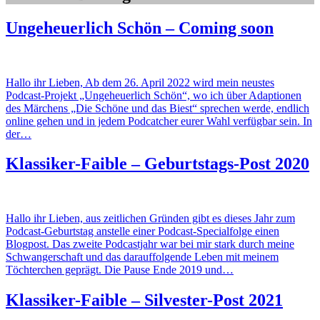
Ungeheuerlich Schön – Coming soon
Hallo ihr Lieben, Ab dem 26. April 2022 wird mein neustes
Podcast-Projekt „Ungeheuerlich Schön“, wo ich über Adaptionen
des Märchens „Die Schöne und das Biest“ sprechen werde, endlich
online gehen und in jedem Podcatcher eurer Wahl verfügbar sein. In
der…
Klassiker-Faible – Geburtstags-Post 2020
Hallo ihr Lieben, aus zeitlichen Gründen gibt es dieses Jahr zum
Podcast-Geburtstag anstelle einer Podcast-Specialfolge einen
Blogpost. Das zweite Podcastjahr war bei mir stark durch meine
Schwangerschaft und das darauffolgende Leben mit meinem
Töchterchen geprägt. Die Pause Ende 2019 und…
Klassiker-Faible – Silvester-Post 2021