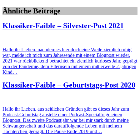
Ähnliche Beiträge
Klassiker-Faible – Silvester-Post 2021
Hallo ihr Lieben, nachdem es hier doch eine Weile ziemlich ruhig
war, melde ich mich zum Jahresende mit einem Blogpost wieder.
2021 war rückblickend betrachtet ein ziemlich kurioses Jahr, geprägt
von der Pandemie, dem Elternsein mit einem mittlerweile 2-jährigen
Kind…
Klassiker-Faible – Geburtstags-Post 2020
Hallo ihr Lieben, aus zeitlichen Gründen gibt es dieses Jahr zum
Podcast-Geburtstag anstelle einer Podcast-Specialfolge einen
Blogpost. Das zweite Podcastjahr war bei mir stark durch meine
Schwangerschaft und das darauffolgende Leben mit meinem
Töchterchen geprägt. Die Pause Ende 2019 und…