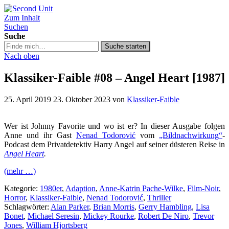
Zum Inhalt
Second Unit
Suchen
Suche
Suche
Suche starten
in
Nach oben
https://secondunit-
podcast.de/
Klassiker-Faible #08 – Angel Heart [1987]
25. April 2019
23. Oktober 2023
von
Klassiker-Faible
Wer ist Johnny Favorite und wo ist er? In dieser Ausgabe folgen
Anne und ihr Gast
Nenad Todorović
vom
„Bildnachwirkung“
-
Podcast dem Privatdetektiv Harry Angel auf seiner düsteren Reise in
Angel Heart
.
(mehr …)
Kategorie:
1980er
,
Adaption
,
Anne-Katrin Pache-Wilke
,
Film-Noir
,
Horror
,
Klassiker-Faible
,
Nenad Todorović
,
Thriller
Schlagwörter:
Alan Parker
,
Brian Morris
,
Gerry Hambling
,
Lisa
Bonet
,
Michael Seresin
,
Mickey Rourke
,
Robert De Niro
,
Trevor
Jones
,
William Hjortsberg