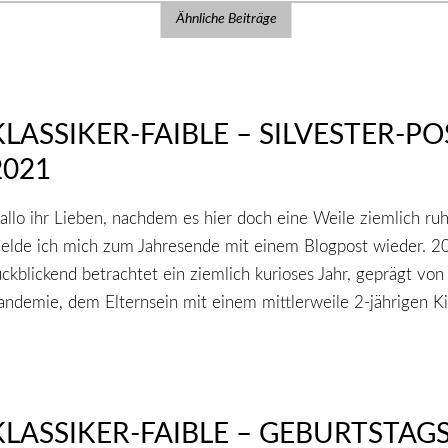
Ähnliche Beiträge
KLASSIKER-FAIBLE – SILVESTER-PO
2021
allo ihr Lieben, nachdem es hier doch eine Weile ziemlich ruh
elde ich mich zum Jahresende mit einem Blogpost wieder. 2
ückblickend betrachtet ein ziemlich kurioses Jahr, geprägt von
andemie, dem Elternsein mit einem mittlerweile 2-jährigen K
KLASSIKER-FAIBLE – GEBURTSTAGS