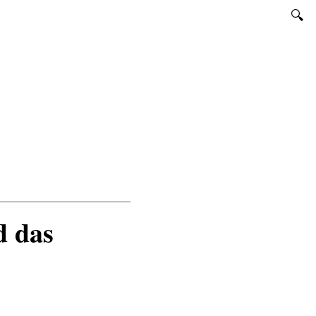
SUCHEN
d das