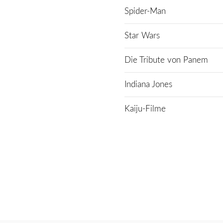
Spider-Man
Star Wars
Die Tribute von Panem
Indiana Jones
Kaiju-Filme