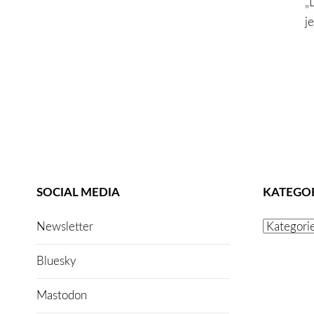
„
j
SOCIAL MEDIA
KATEGO
Kategorien
Newsletter
Bluesky
Mastodon