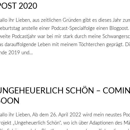
POST 2020
allo ihr Lieben, aus zeitlichen Gründen gibt es dieses Jahr zu
eburtstag anstelle einer Podcast-Specialfolge einen Blogpost.
weite Podcastjahr war bei mir stark durch meine Schwangersc
as darauffolgende Leben mit meinem Töchterchen geprägt. D
nde 2019 und…
UNGEHEUERLICH SCHÖN – COMI
SOON
allo ihr Lieben, Ab dem 26. April 2022 wird mein neustes Pod
rojekt „Ungeheuerlich Schön“, wo ich über Adaptionen des M