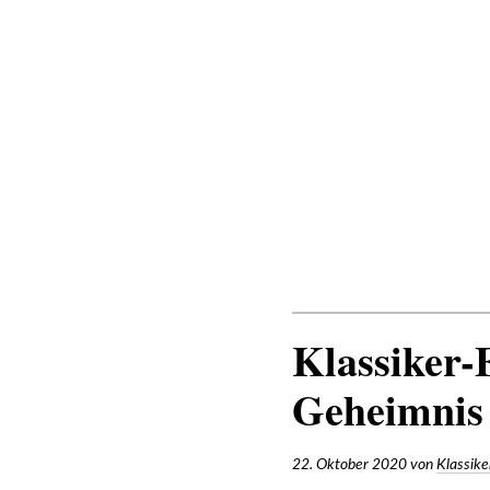
Zum
Inhalt
SECOND UNIT
Klassiker-
Geheimnis
22. Oktober 2020
von
Klassike