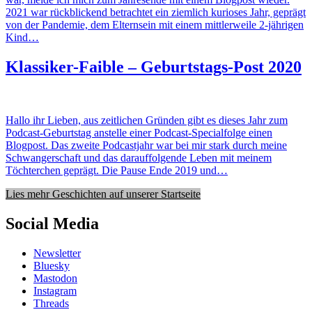
2021 war rückblickend betrachtet ein ziemlich kurioses Jahr, geprägt
von der Pandemie, dem Elternsein mit einem mittlerweile 2-jährigen
Kind…
Klassiker-Faible – Geburtstags-Post 2020
Hallo ihr Lieben, aus zeitlichen Gründen gibt es dieses Jahr zum
Podcast-Geburtstag anstelle einer Podcast-Specialfolge einen
Blogpost. Das zweite Podcastjahr war bei mir stark durch meine
Schwangerschaft und das darauffolgende Leben mit meinem
Töchterchen geprägt. Die Pause Ende 2019 und…
Lies mehr Geschichten auf unserer Startseite
Social Media
Newsletter
Bluesky
Mastodon
Instagram
Threads