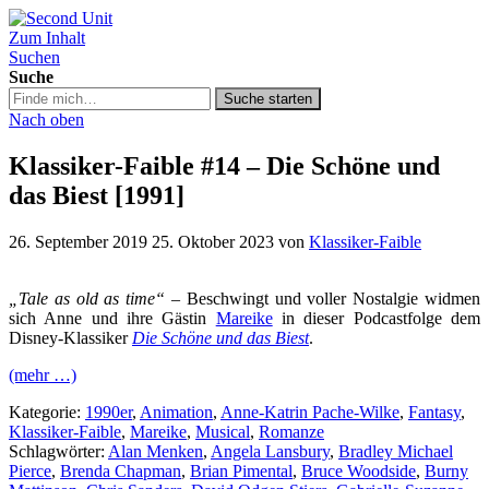
Zum Inhalt
Second Unit
Suchen
Suche
Suche
Suche starten
in
Nach oben
https://secondunit-
podcast.de/
Klassiker-Faible #14 – Die Schöne und
das Biest [1991]
26. September 2019
25. Oktober 2023
von
Klassiker-Faible
„Tale as old as time“ –
Beschwingt und voller Nostalgie widmen
sich Anne und ihre Gästin
Mareike
in dieser Podcastfolge dem
Disney-Klassiker
Die Schöne und das Biest
.
(mehr …)
Kategorie:
1990er
,
Animation
,
Anne-Katrin Pache-Wilke
,
Fantasy
,
Klassiker-Faible
,
Mareike
,
Musical
,
Romanze
Schlagwörter:
Alan Menken
,
Angela Lansbury
,
Bradley Michael
Pierce
,
Brenda Chapman
,
Brian Pimental
,
Bruce Woodside
,
Burny