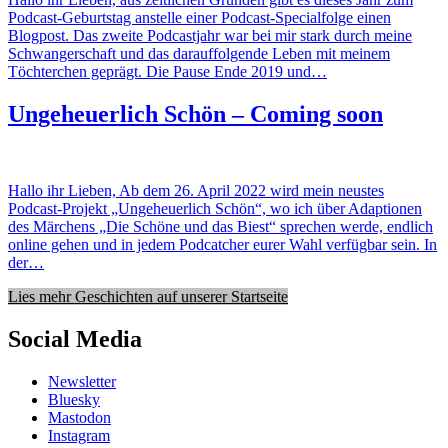
Podcast-Geburtstag anstelle einer Podcast-Specialfolge einen
Blogpost. Das zweite Podcastjahr war bei mir stark durch meine
Schwangerschaft und das darauffolgende Leben mit meinem
Töchterchen geprägt. Die Pause Ende 2019 und…
Ungeheuerlich Schön – Coming soon
Hallo ihr Lieben, Ab dem 26. April 2022 wird mein neustes
Podcast-Projekt „Ungeheuerlich Schön“, wo ich über Adaptionen
des Märchens „Die Schöne und das Biest“ sprechen werde, endlich
online gehen und in jedem Podcatcher eurer Wahl verfügbar sein. In
der…
Lies mehr Geschichten auf unserer Startseite
Social Media
Newsletter
Bluesky
Mastodon
Instagram