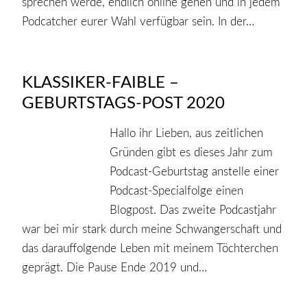
sprechen werde, endlich online gehen und in jedem
Podcatcher eurer Wahl verfügbar sein. In der…
KLASSIKER-FAIBLE –
GEBURTSTAGS-POST 2020
Hallo ihr Lieben, aus zeitlichen
Gründen gibt es dieses Jahr zum
Podcast-Geburtstag anstelle einer
Podcast-Specialfolge einen
Blogpost. Das zweite Podcastjahr
war bei mir stark durch meine Schwangerschaft und
das darauffolgende Leben mit meinem Töchterchen
geprägt. Die Pause Ende 2019 und…