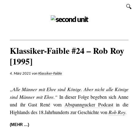
Zum
SUCHEN
Inhalt
SECOND UNIT
Klassiker-Faible #24 – Rob Roy
[1995]
4. März 2021
von
Klassiker-Faible
„Alle Männer mit Ehre sind Könige. Aber nicht alle Könige
sind Männer mit Ehre.“
In dieser Folge begeben sich Anne
und ihr Gast René vom
Abspanngucker Podcast
in die
Highlands des 18.Jahrhunderts zur Geschichte von
Rob Roy
.
(MEHR …)