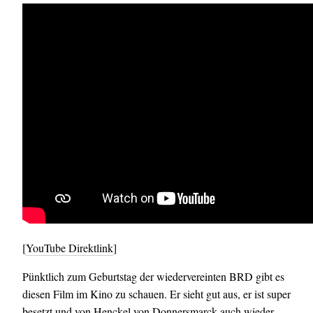
[
YouTube Direktlink
]
Pünktlich zum Geburtstag der wiedervereinten BRD gibt es
diesen Film im Kino zu schauen. Er sieht gut aus, er ist super
besetzt und von Henckel von Donnersmarck auch wieder