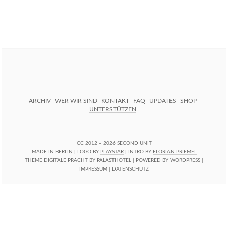
ARCHIV
WER WIR SIND
KONTAKT
FAQ
UPDATES
SHOP
UNTERSTÜTZEN
CC
2012 – 2026 SECOND UNIT
MADE IN BERLIN | LOGO BY
PLAYSTAR
| INTRO BY
FLORIAN PRIEMEL
THEME DIGITALE PRACHT BY
PALASTHOTEL
| POWERED BY
WORDPRESS
|
IMPRESSUM
|
DATENSCHUTZ