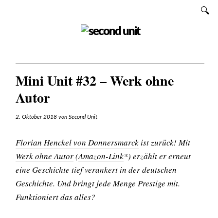
Zum
SUCHEN
Inhalt
SECOND UNIT
Mini Unit #32 – Werk ohne
Autor
2. Oktober 2018
von
Second Unit
Florian Henckel von Donnersmarck
ist zurück! Mit
Werk ohne Autor
(
Amazon-Link
*) erzählt er erneut
eine Geschichte tief verankert in der deutschen
Geschichte. Und bringt jede Menge Prestige mit.
Funktioniert das alles?