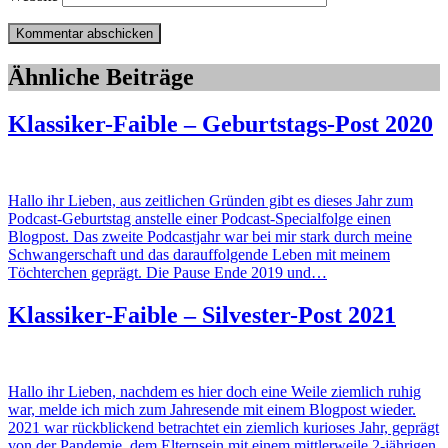
Ähnliche Beiträge
Klassiker-Faible – Geburtstags-Post 2020
Hallo ihr Lieben, aus zeitlichen Gründen gibt es dieses Jahr zum
Podcast-Geburtstag anstelle einer Podcast-Specialfolge einen
Blogpost. Das zweite Podcastjahr war bei mir stark durch meine
Schwangerschaft und das darauffolgende Leben mit meinem
Töchterchen geprägt. Die Pause Ende 2019 und…
Klassiker-Faible – Silvester-Post 2021
Hallo ihr Lieben, nachdem es hier doch eine Weile ziemlich ruhig
war, melde ich mich zum Jahresende mit einem Blogpost wieder.
2021 war rückblickend betrachtet ein ziemlich kurioses Jahr, geprägt
von der Pandemie, dem Elternsein mit einem mittlerweile 2-jährigen