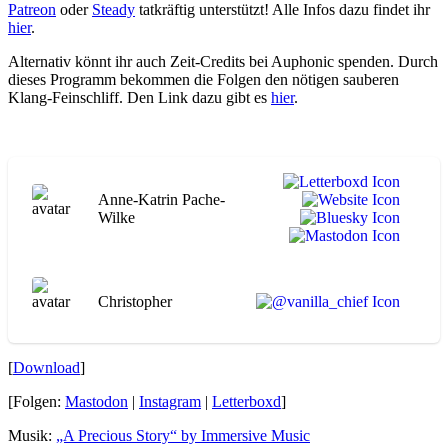
Patreon
oder
Steady
tatkräftig unterstützt! Alle Infos dazu findet ihr
hier
.
Alternativ könnt ihr auch Zeit-Credits bei Auphonic spenden. Durch
dieses Programm bekommen die Folgen den nötigen sauberen
Klang-Feinschliff. Den Link dazu gibt es
hier
.
Anne-Katrin Pache-
Wilke
Christopher
[
Download
]
[Folgen:
Mastodon
|
Instagram
|
Letterboxd
]
Musik:
„A Precious Story“ by Immersive Music