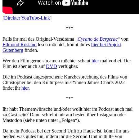
[
Direkter YouTube-Link
]
***
Falls ihr mal das Original-Versdrama „
Cyrano de Bergerac
“ von
Edmond Rostand
lesen möchtet, könnt ihr es
hier bei Projekt
Gutenberg
finden.
Wer den Film gerne streamen möchte, schaut
hier
mal vorbei. Der
Film ist aber auch auf
DVD
verfügbar.
Die im Podcast angesprochene Kurzbesprechung des Films von
Christopher bei den Kulturpessimist*innen Jahres-Charts 2022
findet ihr
hier
.
***
Ihr habt Themenwünsche und/oder wollt hier im Podcast auch mal
zu Gast sein? Dann schreibt mir am besten über Instagram oder
Mastodon (siehe unten unter „Folgen“).
Da mein Podcast bei der Second Unit zu Hause ist, könnt ihr uns
beiden was gutes tun, indem ihr die Second Unit mithilfe von