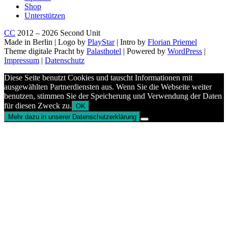
Shop
Unterstützen
CC
2012 – 2026 Second Unit
Made in Berlin | Logo by
PlayStar
| Intro by
Florian Priemel
Theme digitale Pracht by
Palasthotel
| Powered by
WordPress
|
Impressum
|
Datenschutz
Diese Seite benutzt Cookies und tauscht Informationen mit
ausgewählten Partnerdiensten aus. Wenn Sie die Webseite weiter
benutzen, stimmen Sie der Speicherung und Verwendung der Daten
für diesen Zweck zu.
OK
Mehr dazu in unserer Datenschutzerklärung