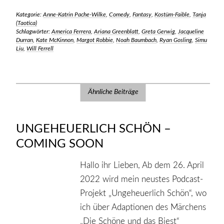
Kategorie:
Anne-Katrin Pache-Wilke
,
Comedy
,
Fantasy
,
Kostüm-Faible
,
Tanja
(Taotica)
Schlagwörter:
America Ferrera
,
Ariana Greenblatt
,
Greta Gerwig
,
Jacqueline
Durran
,
Kate McKinnon
,
Margot Robbie
,
Noah Baumbach
,
Ryan Gosling
,
Simu
Liu
,
Will Ferrell
Ähnliche Beiträge
UNGEHEUERLICH SCHÖN –
COMING SOON
Hallo ihr Lieben, Ab dem 26. April
2022 wird mein neustes Podcast-
Projekt „Ungeheuerlich Schön“, wo
ich über Adaptionen des Märchens
„Die Schöne und das Biest“