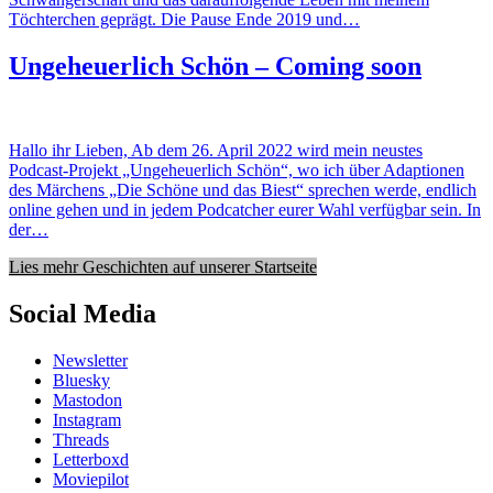
Töchterchen geprägt. Die Pause Ende 2019 und…
Ungeheuerlich Schön – Coming soon
Hallo ihr Lieben, Ab dem 26. April 2022 wird mein neustes
Podcast-Projekt „Ungeheuerlich Schön“, wo ich über Adaptionen
des Märchens „Die Schöne und das Biest“ sprechen werde, endlich
online gehen und in jedem Podcatcher eurer Wahl verfügbar sein. In
der…
Lies mehr Geschichten auf unserer Startseite
Social Media
Newsletter
Bluesky
Mastodon
Instagram
Threads
Letterboxd
Moviepilot