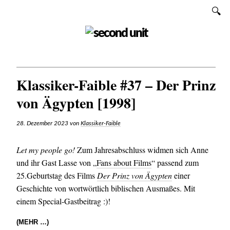
Zum
SUCHEN
Inhalt
SECOND UNIT
Klassiker-Faible #37 – Der Prinz
von Ägypten [1998]
28. Dezember 2023
von
Klassiker-Faible
Let my people go!
Zum Jahresabschluss widmen sich Anne
und ihr Gast Lasse von „
Fans about Films
“ passend zum
25.Geburtstag des Films
Der Prinz von Ägypten
einer
Geschichte von wortwörtlich biblischen Ausmaßes. Mit
einem Special-Gastbeitrag :)!
(MEHR …)