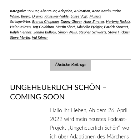
Kategorie:
1990er
,
Abenteuer
,
Adaption
,
Animation
,
Anne-Katrin Pache-
Wilke
,
Biopic
,
Drama
,
Klassiker-Faible
,
Lasse Vogt
,
Musical
Schlagwörter:
Brenda Chapman
,
Danny Glover
,
Hans Zimmer
,
Hartwig Rudolz
,
Helen Mirren
,
Jeff Goldblum
,
Martin Short
,
Michelle Pfeiffer
,
Patrick Stewart
,
Ralph Fiennes
,
Sandra Bullock
,
Simon Wells
,
Stephen Schwartz
,
Steve Hickner
,
Steve Martin
,
Val Kilmer
Ähnliche Beiträge
UNGEHEUERLICH SCHÖN –
COMING SOON
Hallo ihr Lieben, Ab dem 26. April
2022 wird mein neustes Podcast-
Projekt „Ungeheuerlich Schön“, wo
ich über Adaptionen des Märchens