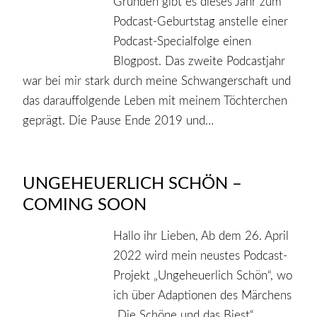
Gründen gibt es dieses Jahr zum
Podcast-Geburtstag anstelle einer
Podcast-Specialfolge einen
Blogpost. Das zweite Podcastjahr
war bei mir stark durch meine Schwangerschaft und
das darauffolgende Leben mit meinem Töchterchen
geprägt. Die Pause Ende 2019 und…
UNGEHEUERLICH SCHÖN –
COMING SOON
Hallo ihr Lieben, Ab dem 26. April
2022 wird mein neustes Podcast-
Projekt „Ungeheuerlich Schön“, wo
ich über Adaptionen des Märchens
„Die Schöne und das Biest“