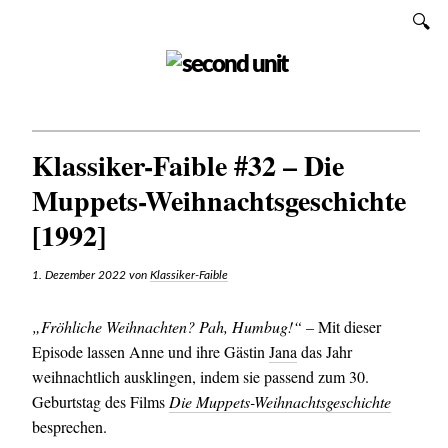
Zum
SUCHEN
Inhalt
SECOND UNIT
Klassiker-Faible #32 – Die
Muppets-Weihnachtsgeschichte
[1992]
1. Dezember 2022
von
Klassiker-Faible
„Fröhliche Weihnachten? Pah, Humbug!“ –
Mit dieser
Episode lassen Anne und ihre Gästin
Jana
das Jahr
weihnachtlich ausklingen, indem sie passend zum 30.
Geburtstag des Films
Die Muppets-Weihnachtsgeschichte
besprechen.