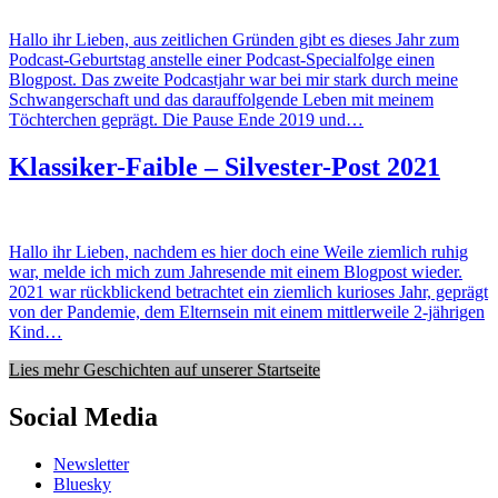
Hallo ihr Lieben, aus zeitlichen Gründen gibt es dieses Jahr zum
Podcast-Geburtstag anstelle einer Podcast-Specialfolge einen
Blogpost. Das zweite Podcastjahr war bei mir stark durch meine
Schwangerschaft und das darauffolgende Leben mit meinem
Töchterchen geprägt. Die Pause Ende 2019 und…
Klassiker-Faible – Silvester-Post 2021
Hallo ihr Lieben, nachdem es hier doch eine Weile ziemlich ruhig
war, melde ich mich zum Jahresende mit einem Blogpost wieder.
2021 war rückblickend betrachtet ein ziemlich kurioses Jahr, geprägt
von der Pandemie, dem Elternsein mit einem mittlerweile 2-jährigen
Kind…
Lies mehr Geschichten auf unserer Startseite
Social Media
Newsletter
Bluesky