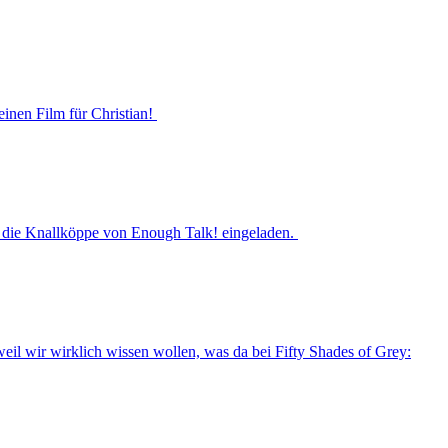
einen Film für Christian!
s die Knallköppe von Enough Talk! eingeladen.
l wir wirklich wissen wollen, was da bei Fifty Shades of Grey: