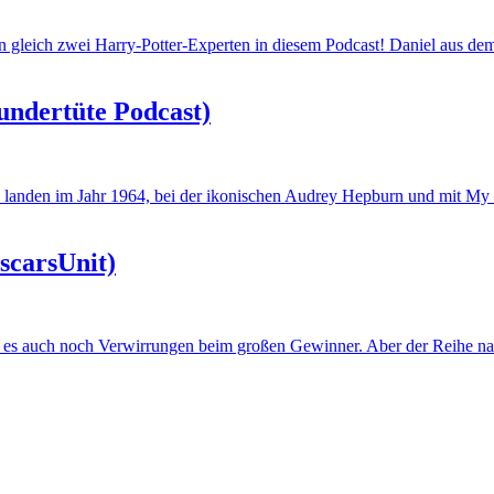
gleich zwei Harry-Potter-Experten in diesem Podcast! Daniel aus dem 
undertüte Podcast)
nd landen im Jahr 1964, bei der ikonischen Audrey Hepburn und mit M
scarsUnit)
b es auch noch Verwirrungen beim großen Gewinner. Aber der Reihe na