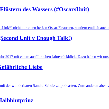
 Flüstern des Wassers (#OscarsUnit)
Link*) nicht nur einen heißen Oscar-Favoriten, sondern endlich auch 
 (Second Unit v Enough Talk!)
jahr 2017 mit einem ausführlichen Jahresrückblick. Dazu haben wir un
Gefährliche Liebe
t der wunderbaren Sandra Scholz zu podcasten. Zum anderen aber, wei
Halbblutprinz