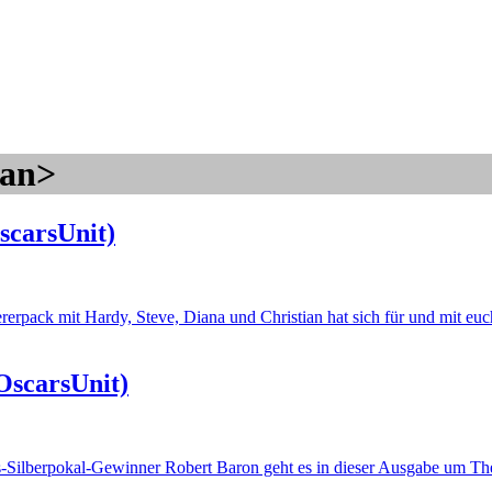
pan>
scarsUnit)
ererpack mit Hardy, Steve, Diana und Christian hat sich für und mit eu
OscarsUnit)
s-Silberpokal-Gewinner Robert Baron geht es in dieser Ausgabe um Th