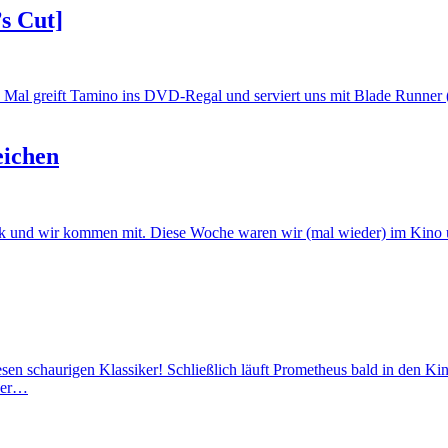
s Cut]
Mal greift Tamino ins DVD-Regal und serviert uns mit Blade Runner 
eichen
ück und wir kommen mit. Diese Woche waren wir (mal wieder) im Kino
sen schaurigen Klassiker! Schließlich läuft Prometheus bald in den Ki
 der…