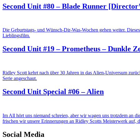
Second Unit #80 – Blade Runner [Director’
Die Geburtstags- und Wünsch-Dir-Was-Wochen gehen weiter. Dieses 
Lieblingsfilm.
Second Unit #19 – Prometheus – Dunkle Z
Ridley Scott kehrt nach über 30 Jahren in das Alien-Universum zur
Serie angeschaut.
Second Unit Special #06 – Alien
Im All hört uns niemand schreien, aber wir wagen uns trotzdem an die
frischen wir unsere Erinnerungen an Ridley Scotts Meisterwerk auf,
Social Media