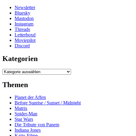
Newsletter
Bluesky
Mastodon
Instagram
Threads
Letterboxd
Moviepilot
Discord
Kategorien
Kategorien
Themen
Planet der Affen
Before Sunrise / Sunset / Midnight
Matrix
Spider-Man
Star Wars
Die Tribute von Panem
Indiana Jones
Kaiju-Filme