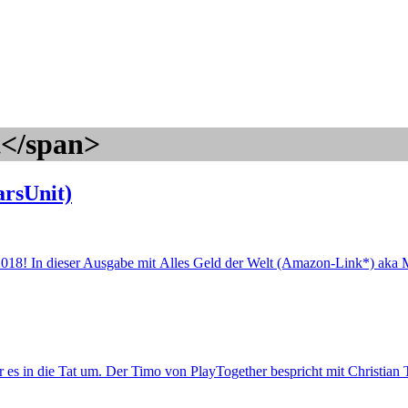
t</span>
arsUnit)
2018! In dieser Ausgabe mit Alles Geld der Welt (Amazon-Link*) aka 
ir es in die Tat um. Der Timo von PlayTogether bespricht mit Christia