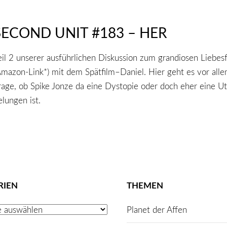
SECOND UNIT #183 – HER
eil 2 unserer ausführlichen Diskussion zum grandiosen Liebes
Amazon-Link*) mit dem Spätfilm–Daniel. Hier geht es vor all
rage, ob Spike Jonze da eine Dystopie oder doch eher eine U
elungen ist.
RIEN
THEMEN
Planet der Affen