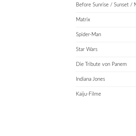
Before Sunrise / Sunset / 
Matrix
Spider-Man
Star Wars
Die Tribute von Panem
Indiana Jones
Kaiju-Filme