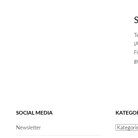
T
(
F
g
SOCIAL MEDIA
KATEGO
Kategorien
Newsletter