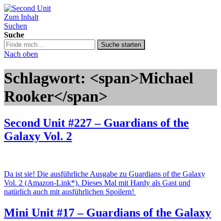
Zum Inhalt
Second Unit
Suchen
Suche
Suche
Suche starten
in
Nach oben
https://secondunit-
podcast.de/
Schlagwort: <span>Michael
Rooker</span>
Second Unit #227 – Guardians of the
Galaxy Vol. 2
Da ist sie! Die ausführliche Ausgabe zu Guardians of the Galaxy
Vol. 2 (Amazon-Link*). Dieses Mal mit Hardy als Gast und
natürlich auch mit ausführlichen Spoilern!
Mini Unit #17 – Guardians of the Galaxy