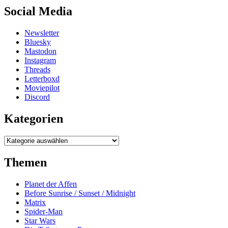
Social Media
Newsletter
Bluesky
Mastodon
Instagram
Threads
Letterboxd
Moviepilot
Discord
Kategorien
Kategorien
Themen
Planet der Affen
Before Sunrise / Sunset / Midnight
Matrix
Spider-Man
Star Wars