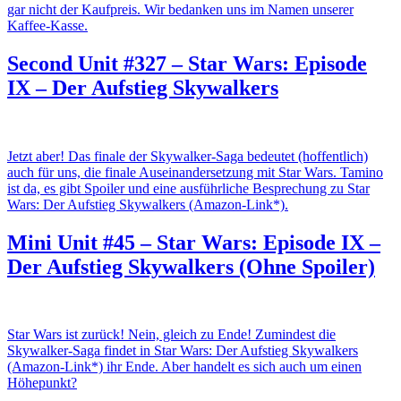
gar nicht der Kaufpreis. Wir bedanken uns im Namen unserer
Kaffee-Kasse.
Second Unit #327 – Star Wars: Episode
IX – Der Aufstieg Skywalkers
Jetzt aber! Das finale der Skywalker-Saga bedeutet (hoffentlich)
auch für uns, die finale Auseinandersetzung mit Star Wars. Tamino
ist da, es gibt Spoiler und eine ausführliche Besprechung zu Star
Wars: Der Aufstieg Skywalkers (Amazon-Link*).
Mini Unit #45 – Star Wars: Episode IX –
Der Aufstieg Skywalkers (Ohne Spoiler)
Star Wars ist zurück! Nein, gleich zu Ende! Zumindest die
Skywalker-Saga findet in Star Wars: Der Aufstieg Skywalkers
(Amazon-Link*) ihr Ende. Aber handelt es sich auch um einen
Höhepunkt?