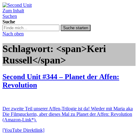
Zum Inhalt
Second Unit
Suchen
Suche
Suche
Suche starten
in
Nach oben
https://secondunit-
podcast.de/
Schlagwort: <span>Keri
Russell</span>
Second Unit #344 – Planet der Affen:
Revolution
Der zweite Teil unserer Affen-Trilogie ist da! Wieder mit Maria aka
Die Filmguckerin, aber dieses Mal zu Planet der Affen: Revolution
(Amazon-Link*).
[YouTube Direktlink]