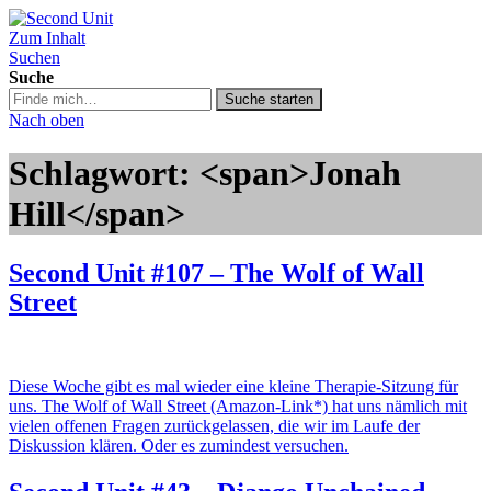
Zum Inhalt
Second Unit
Suchen
Suche
Suche
Suche starten
in
Nach oben
https://secondunit-
podcast.de/
Schlagwort: <span>Jonah
Hill</span>
Second Unit #107 – The Wolf of Wall
Street
Diese Woche gibt es mal wieder eine kleine Therapie-Sitzung für
uns. The Wolf of Wall Street (Amazon-Link*) hat uns nämlich mit
vielen offenen Fragen zurückgelassen, die wir im Laufe der
Diskussion klären. Oder es zumindest versuchen.