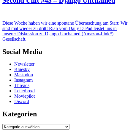
Second Unit #43 – Django Unchained
Diese Woche haben wir eine spontane Überraschung am Start: Wir
sind mal wieder zu dritt! Rian vom Daily D-Pad leistet uns in
unserer Diskussion zu Django Unchained (Amazon-Link*)
Gesellschaft.
Social Media
Newsletter
Bluesky
Mastodon
Instagram
Threads
Letterboxd
Moviepilot
Discord
Kategorien
Kategorien