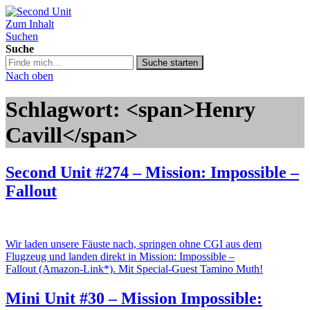
Zum Inhalt
Second Unit
Suchen
Suche
Suche
Suche starten
in
Nach oben
https://secondunit-
podcast.de/
Schlagwort: <span>Henry
Cavill</span>
Second Unit #274 – Mission: Impossible –
Fallout
Wir laden unsere Fäuste nach, springen ohne CGI aus dem
Flugzeug und landen direkt in Mission: Impossible –
Fallout (Amazon-Link*). Mit Special-Guest Tamino Muth!
Mini Unit #30 – Mission Impossible: