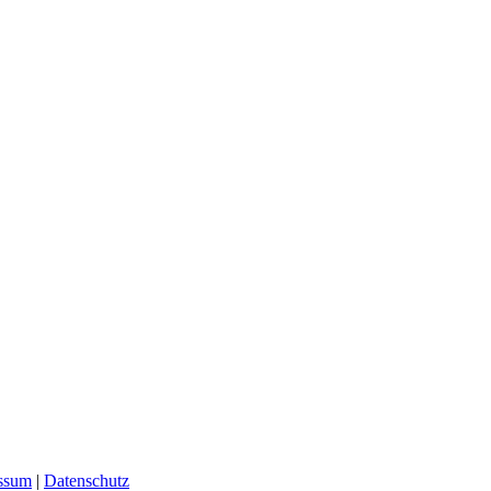
ssum
|
Datenschutz