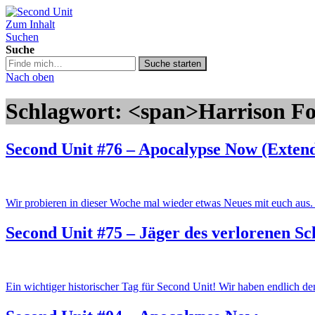
Zum Inhalt
Second Unit
Suchen
Suche
Suche
Suche starten
in
Nach oben
https://secondunit-
podcast.de/
Schlagwort: <span>Harrison F
Second Unit #76 – Apocalypse Now (Exten
Wir probieren in dieser Woche mal wieder etwas Neues mit euch aus
Second Unit #75 – Jäger des verlorenen Sc
Ein wichtiger historischer Tag für Second Unit! Wir haben endlich d