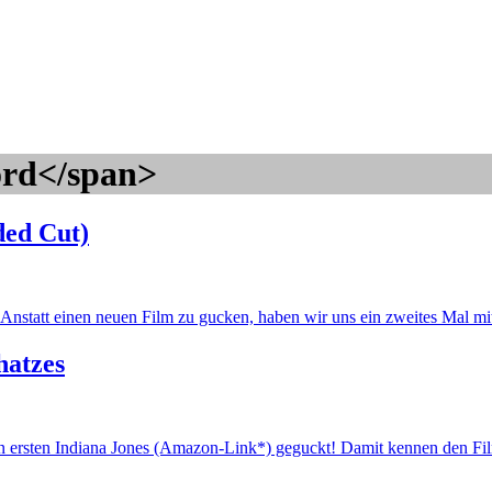
ord</span>
ded Cut)
. Anstatt einen neuen Film zu gucken, haben wir uns ein zweites Mal
hatzes
en ersten Indiana Jones (Amazon-Link*) geguckt! Damit kennen den Film