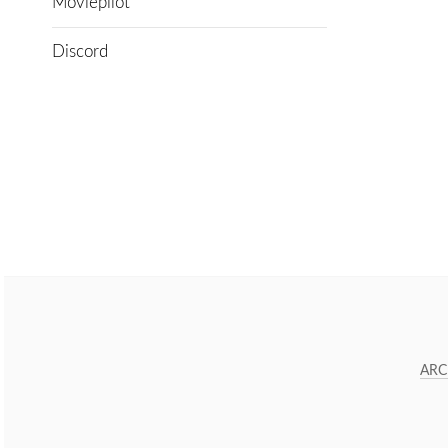
Moviepilot
Discord
ARC