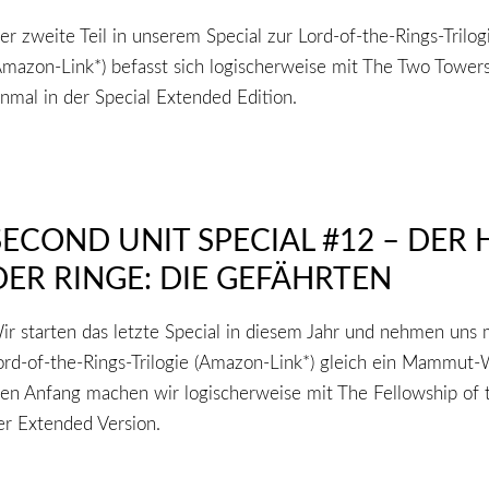
er zweite Teil in unserem Special zur Lord-of-the-Rings-Trilog
Amazon-Link*) befasst sich logischerweise mit The Two Tower
inmal in der Special Extended Edition.
SECOND UNIT SPECIAL #12 – DER 
DER RINGE: DIE GEFÄHRTEN
ir starten das letzte Special in diesem Jahr und nehmen uns 
ord-of-the-Rings-Trilogie (Amazon-Link*) gleich ein Mammut-
en Anfang machen wir logischerweise mit The Fellowship of t
er Extended Version.