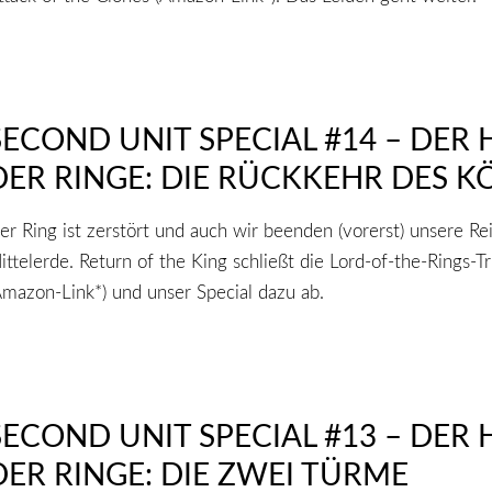
SECOND UNIT SPECIAL #14 – DER 
DER RINGE: DIE RÜCKKEHR DES K
er Ring ist zerstört und auch wir beenden (vorerst) unsere Re
ittelerde. Return of the King schließt die Lord-of-the-Rings-Tr
Amazon-Link*) und unser Special dazu ab.
SECOND UNIT SPECIAL #13 – DER 
DER RINGE: DIE ZWEI TÜRME