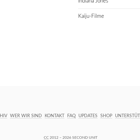
Indiana Jones
Kaiju-Filme
HIV
WER WIR SIND
KONTAKT
FAQ
UPDATES
SHOP
UNTERSTÜ
CC
2012 – 2026 SECOND UNIT