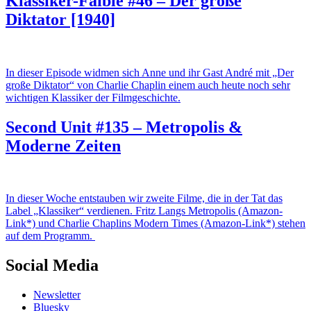
Klassiker-Faible #46 – Der große
Diktator [1940]
In dieser Episode widmen sich Anne und ihr Gast André mit „Der
große Diktator“ von Charlie Chaplin einem auch heute noch sehr
wichtigen Klassiker der Filmgeschichte.
Second Unit #135 – Metropolis &
Moderne Zeiten
In dieser Woche entstauben wir zweite Filme, die in der Tat das
Label „Klassiker“ verdienen. Fritz Langs Metropolis (Amazon-
Link*) und Charlie Chaplins Modern Times (Amazon-Link*) stehen
auf dem Programm.
Social Media
Newsletter
Bluesky