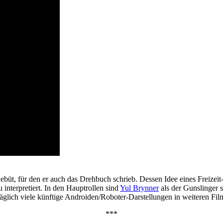
büt, für den er auch das Drehbuch schrieb. Dessen Idee eines Freizeit
 interpretiert. In den Hauptrollen sind
Yul Brynner
als der Gunslinger
äglich viele künftige Androiden/Roboter-Darstellungen in weiteren Fil
***