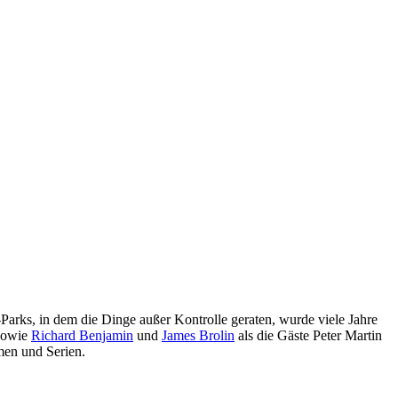
-Parks, in dem die Dinge außer Kontrolle geraten, wurde viele Jahre
 sowie
Richard Benjamin
und
James Brolin
als die Gäste Peter Martin
men und Serien.