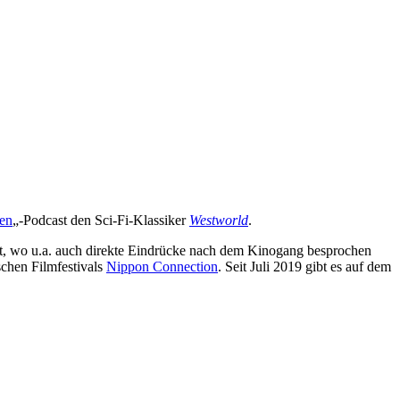
en
„-Podcast den Sci-Fi-Klassiker
Westworld
.
t, wo u.a. auch direkte Eindrücke nach dem Kinogang besprochen
schen Filmfestivals
Nippon Connection
. Seit Juli 2019 gibt es auf dem