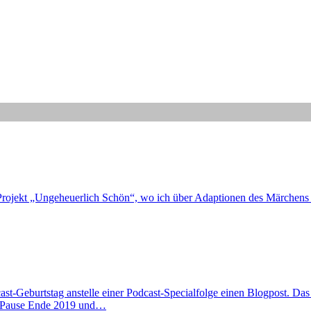
-Projekt „Ungeheuerlich Schön“, wo ich über Adaptionen des Märchens 
cast-Geburtstag anstelle einer Podcast-Specialfolge einen Blogpost. Da
e Pause Ende 2019 und…