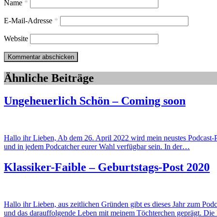
Name
*
E-Mail-Adresse
*
Website
Ähnliche Beiträge
Ungeheuerlich Schön – Coming soon
Hallo ihr Lieben, Ab dem 26. April 2022 wird mein neustes Podcast
und in jedem Podcatcher eurer Wahl verfügbar sein. In der…
Klassiker-Faible – Geburtstags-Post 2020
Hallo ihr Lieben, aus zeitlichen Gründen gibt es dieses Jahr zum Pod
und das darauffolgende Leben mit meinem Töchterchen geprägt. Di