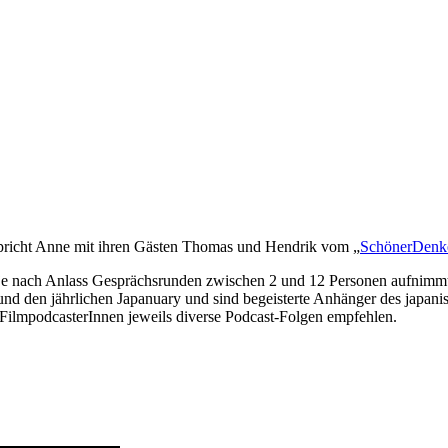
spricht Anne mit ihren Gästen Thomas und Hendrik vom „
SchönerDenk
 je nach Anlass Gesprächsrunden zwischen 2 und 12 Personen aufnimm
nd den jährlichen Japanuary und sind begeisterte Anhänger des japani
 FilmpodcasterInnen jeweils diverse Podcast-Folgen empfehlen.