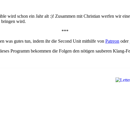
aible wird schon ein Jahr alt :)! Zusammen mit Christian werfen wir e
 bringen wird.
***
den was gutes tun, indem ihr die Second Unit mithilfe von
Patreon
oder
 dieses Programm bekommen die Folgen den nötigen sauberen Klang-Fei