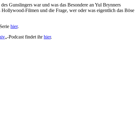
s des Gunslingers war und was das Besondere an Yul Brynners
us Hollywood-Filmen und die Frage, wer oder was eigentlich das Böse
Serie
hier
.
hiv
„-Podcast findet ihr
hier
.