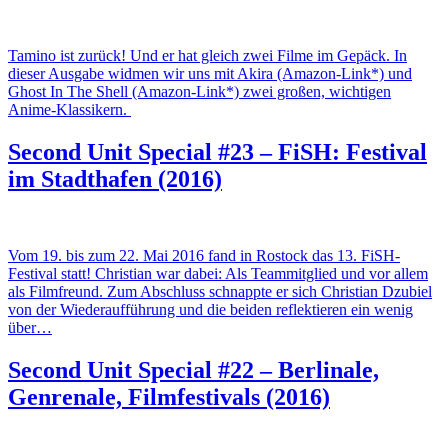
Tamino ist zurück! Und er hat gleich zwei Filme im Gepäck. In
dieser Ausgabe widmen wir uns mit Akira (Amazon-Link*) und
Ghost In The Shell (Amazon-Link*) zwei großen, wichtigen
Anime-Klassikern.
Second Unit Special #23 – FiSH: Festival
im Stadthafen (2016)
Vom 19. bis zum 22. Mai 2016 fand in Rostock das 13. FiSH-
Festival statt! Christian war dabei: Als Teammitglied und vor allem
als Filmfreund. Zum Abschluss schnappte er sich Christian Dzubiel
von der Wiederaufführung und die beiden reflektieren ein wenig
über…
Second Unit Special #22 – Berlinale,
Genrenale, Filmfestivals (2016)