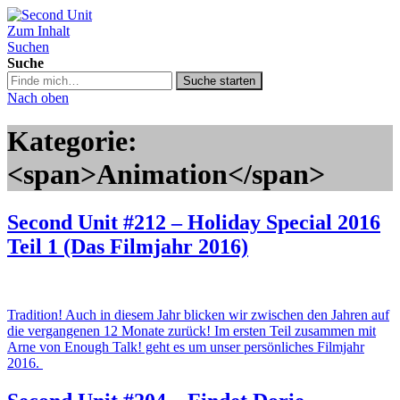
Zum Inhalt
Second Unit
Suchen
Suche
Suche
Suche starten
in
Nach oben
https://secondunit-
podcast.de/
Kategorie:
<span>Animation</span>
Second Unit #212 – Holiday Special 2016
Teil 1 (Das Filmjahr 2016)
Tradition! Auch in diesem Jahr blicken wir zwischen den Jahren auf
die vergangenen 12 Monate zurück! Im ersten Teil zusammen mit
Arne von Enough Talk! geht es um unser persönliches Filmjahr
2016.