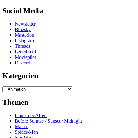
Social Media
Newsletter
Bluesky
Mastodon
Instagram
Threads
Letterboxd
Moviepilot
Discord
Kategorien
Kategorien
Themen
Planet der Affen
Before Sunrise / Sunset / Midnight
Matrix
Spider-Man
Star Wars