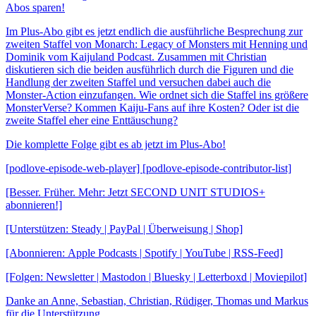
Abos sparen!
Im Plus-Abo gibt es jetzt endlich die ausführliche Besprechung zur
zweiten Staffel von Monarch: Legacy of Monsters mit Henning und
Dominik vom Kaijuland Podcast. Zusammen mit Christian
diskutieren sich die beiden ausführlich durch die Figuren und die
Handlung der zweiten Staffel und versuchen dabei auch die
Monster-Action einzufangen. Wie ordnet sich die Staffel ins größere
MonsterVerse? Kommen Kaiju-Fans auf ihre Kosten? Oder ist die
zweite Staffel eher eine Enttäuschung?
Die komplette Folge gibt es ab jetzt im Plus-Abo!
[podlove-episode-web-player] [podlove-episode-contributor-list]
[Besser. Früher. Mehr: Jetzt SECOND UNIT STUDIOS+
abonnieren!]
[Unterstützen: Steady | PayPal | Überweisung | Shop]
[Abonnieren: Apple Podcasts | Spotify | YouTube | RSS-Feed]
[Folgen: Newsletter | Mastodon | Bluesky | Letterboxd | Moviepilot]
Danke an Anne, Sebastian, Christian, Rüdiger, Thomas und Markus
für die Unterstützung.