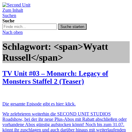
Zum Inhalt
Second Unit
Suchen
Suche
Suche
Suche starten
in
Nach oben
https://secondunit-
podcast.de/
Schlagwort: <span>Wyatt
Russell</span>
TV Unit #03 – Monarch: Legacy of
Monsters Staffel 2 (Teaser)
Die gesamte Episode gibt es hier: klick.
Wir zelebrieren weiterhin die SECOND UNIT STUDIOS
Roadshow, bei der ihr neue Plus-Abos mit Rabatt abschließen oder
vorhandene Abos günstig aufstocken könnt! Noch bis zum 31.07.
könnt ihr zuschlagen und auch darüber hinaus mit weiterlaufenden