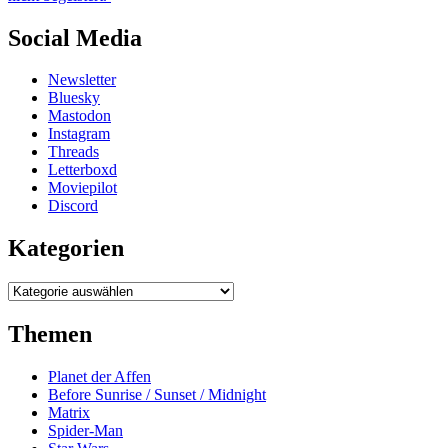
Social Media
Newsletter
Bluesky
Mastodon
Instagram
Threads
Letterboxd
Moviepilot
Discord
Kategorien
Kategorien
Themen
Planet der Affen
Before Sunrise / Sunset / Midnight
Matrix
Spider-Man