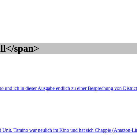
ll</span>
 und ich in dieser Ausgabe endlich zu einer Besprechung von District
ini Unit. Tamino war neulich im Kino und hat sich Chappie (Amazon-L