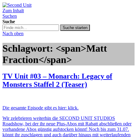
Zum Inhalt
Second Unit
Suchen
Suche
Suche
Suche starten
in
Nach oben
https://secondunit-
podcast.de/
Schlagwort: <span>Matt
Fraction</span>
TV Unit #03 – Monarch: Legacy of
Monsters Staffel 2 (Teaser)
Die gesamte Episode gibt es hier: klick.
Wir zelebrieren weiterhin die SECOND UNIT STUDIOS
Roadshow, bei der ihr neue Plus-Abos mit Rabatt abschließen oder
vorhandene Abos günstig aufstocken könnt! Noch bis zum 31.07.
könnt ihr zuschlagen und auch darüber hinaus mit weiterlaufenden