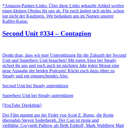
*Amazon-Partner-Links: Über diese Links gekaufte Artikel werfen
einen kleinen Obolus für uns ab. Für euch ändert sich nichts, schon
gar nicht der Kaufpreis. Wir bedanken uns im Namen unserer
Kaffee-Kasse.
Second Unit #334 – Contagion
Denkt dran, dass wir eure Unterstützung für die Zukunft der Second
Unit und Superhero Unit brauchen! Mit euren Abos bei Steady
sichert ihr uns und euch auch im nächsten Jahr jeden Monat eine
neue Ausgabe der beiden Podcasts! Klickt euch dazu rüber zu
Steady und ein entsprechendes Abo:
Second Unit bei Steady unterstützen
Superhero Unit bei Steady unterstützen
[YouTube Direktlink]
Der Film stammt aus der Feder von Scott Z. Burns, die Regie
übernahm Steven Soderbergh. Der Cast ist riesig und
vielfältig: Gwyneth Paltrow als Beth Emhoff, Mark Wahlberg Matt