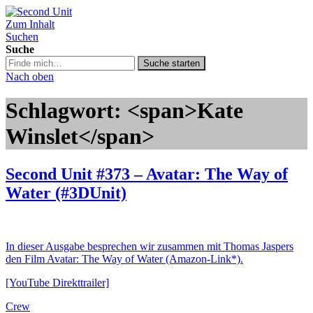
Zum Inhalt
Second Unit
Suchen
Suche
Suche
Suche starten
in
Nach oben
https://secondunit-
podcast.de/
Schlagwort: <span>Kate
Winslet</span>
Second Unit #373 – Avatar: The Way of
Water (#3DUnit)
In dieser Ausgabe besprechen wir zusammen mit Thomas Jaspers
den Film Avatar: The Way of Water (Amazon-Link*).
[YouTube Direkttrailer]
Crew