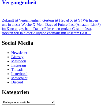
Vergangenheit
Zukunft ist Vergangenheit! Gestern ist Heute! X ist Y! Wir haben
uns in dieser Woche X-Men: Days of Future Past (Amazon-Link*)
im Kino angeschaut. Da der Film einen großen Cast umfasst,
stocken wir in dieser Ausgabe ebenfalls mit unserem Gast…
Social Media
Newsletter
Bluesky
Mastodon
Instagram
Threads
Letterboxd
Moviepilot
Discord
Kategorien
Kategorien