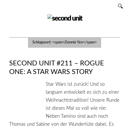
Zum
SUCHEN
Inhalt
SECOND UNIT
Schlagwort: <span>Donnie Yen</span>
SECOND UNIT #211 – ROGUE
ONE: A STAR WARS STORY
Star Wars ist zurück! Und so
langsam entwickelt es sich zu einer
Weihnachtstradition! Unsere Runde
ist dieses Mal so voll wie nie:
Neben Tamino sind auch noch
Thomas und Sabine von der Wundertüte dabei. Es